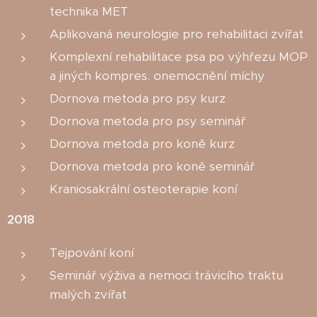
technika MET
Aplikovaná neurologie pro rehabilitaci zvířat
Komplexní rehabilitace psa po výhřezu MOP
a jiných kompres. onemocnění míchy
Dornova metoda pro psy kurz
Dornova metoda pro psy seminář
Dornova metoda pro koně kurz
Dornova metoda pro koně seminář
Kraniosakrální osteoterapie koní
2018
Tejpování koní
Seminář výživa a nemoci trávicího traktu
malých zvířat