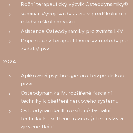
Roční terapeutický výcvik Osteodynamiky®
seminář Vývojová dysfázie v předškolním a
mladším školním věku
Asistence Osteodynamiky pro zvířata I.-IV.
Doporučený terapeut Dornovy metody pro
zvířata/ psy
2024
Aplikovaná psychologie pro terapeutickou
praxi
Osteodynamika IV. rozšířené fasciální
techniky k ošetření nervového systému
Osteodynamika III. rozšířené fasciální
techniky k ošetření orgánových soustav a
zjizvené tkáně