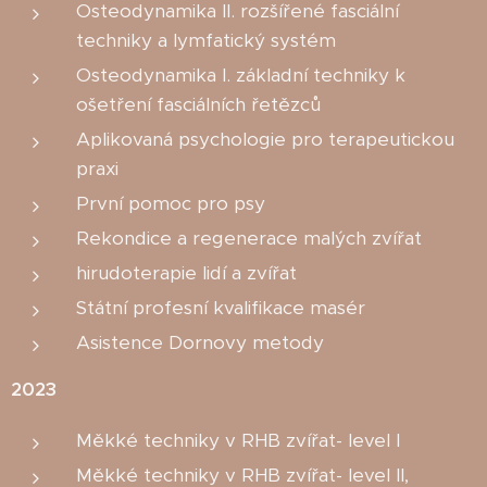
Osteodynamika II. rozšířené fasciální
techniky a lymfatický systém
Osteodynamika I. základní techniky k
ošetření fasciálních řetězců
Aplikovaná psychologie pro terapeutickou
praxi
První pomoc pro psy
Rekondice a regenerace malých zvířat
hirudoterapie lidí a zvířat
Státní profesní kvalifikace masér
Asistence Dornovy metody
2023
Měkké techniky v RHB zvířat- level I
Měkké techniky v RHB zvířat- level II,