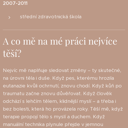
2007-2011
střední zdravotnická škola
A co mě na mé práci nejvíce
těší?
Nejvíc mě naplňuje sledovat změny – ty skutečné,
na úrovni těla i duše. Když pes, kterému hrozila
eutanazie kvůli ochrnutí, znovu chodí. Když kůň po
traumatu začne znovu důvěřovat. Když člověk
odchází s lehčím tělem, klidnější myslí – a třeba i
bez bolesti, která ho provázela roky. Těší mě, když
terapie propojí tělo s myslí a duchem. Když
manuální technika plynule přejde v jemnou