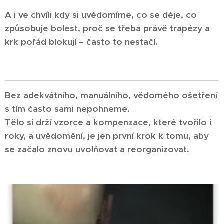
A i ve chvíli kdy si uvědomíme, co se děje, co
způsobuje bolest, proč se třeba právě trapézy a
krk pořád blokují – často to nestačí.
Bez adekvátního, manuálního, vědomého ošetření
s tím často sami nepohneme.
Tělo si drží vzorce a kompenzace, které tvořilo i
roky, a uvědomění, je jen první krok k tomu, aby
se začalo znovu uvolňovat a reorganizovat.