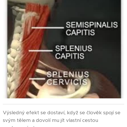
Výsledný efekt se dostaví, když se člověk spojí se
svým tělem a dovolí mu jít vlastní cestou