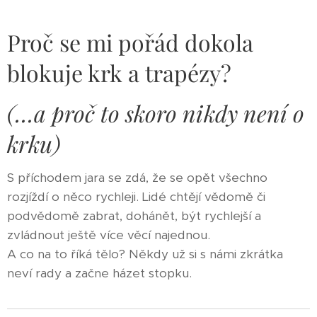
Proč se mi pořád dokola
blokuje krk a trapézy?
(…a proč to skoro nikdy není o
krku)
S příchodem jara se zdá, že se opět všechno
rozjíždí o něco rychleji. Lidé chtějí vědomě či
podvědomě zabrat, dohánět, být rychlejší a
zvládnout ještě více věcí najednou.
A co na to říká tělo? Někdy už si s námi zkrátka
neví rady a začne házet stopku.