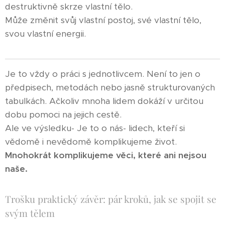
destruktivně skrze vlastní tělo.
Může změnit svůj vlastní postoj, své vlastní tělo,
svou vlastní energii.
Je to vždy o práci s jednotlivcem. Není to jen o
předpisech, metodách nebo jasně strukturovaných
tabulkách. Ačkoliv mnoha lidem dokáží v určitou
dobu pomoci na jejich cestě.
Ale ve výsledku- Je to o nás- lidech, kteří si
vědomě i nevědomě komplikujeme život.
Mnohokrát komplikujeme věci, které ani nejsou
naše.
Trošku praktický závěr: pár kroků, jak se spojit se
svým tělem