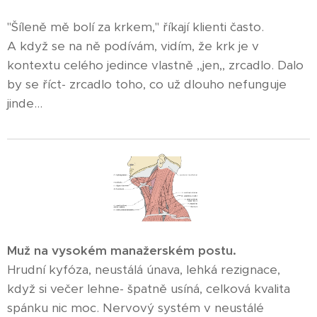
"Šíleně mě bolí za krkem," říkají klienti často.
A když se na ně podívám, vidím, že krk je v
kontextu celého jedince vlastně ,,jen,, zrcadlo. Dalo
by se říct- zrcadlo toho, co už dlouho nefunguje
jinde...
Muž na vysokém manažerském postu.
Hrudní kyfóza, neustálá únava, lehká rezignace,
když si večer lehne- špatně usíná, celková kvalita
spánku nic moc. Nervový systém v neustálé